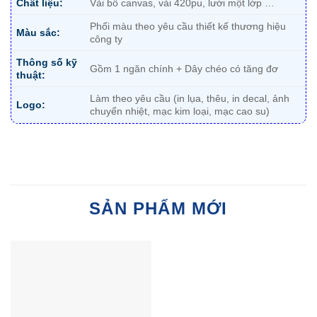
Chất liệu:
Vải bố canvas, vải 420pu, lưới một lớp …
Phối màu theo yêu cầu thiết kế thương hiệu
Màu sắc:
công ty
Thông số kỹ
Gồm 1 ngăn chính + Dây chéo có tăng đơ
thuật:
Làm theo yêu cầu (in lụa, thêu, in decal, ảnh
Logo:
chuyển nhiệt, mạc kim loại, mạc cao su)
SẢN PHẨM MỚI