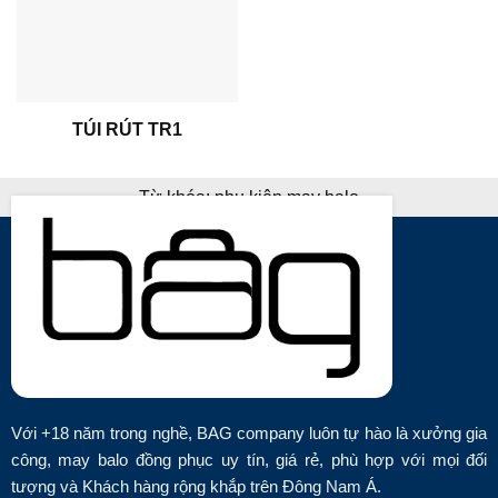
TÚI RÚT TR1
Từ khóa:
phụ kiện may balo
Với +18 năm trong nghề, BAG company luôn tự hào là xưởng gia
công, may balo đồng phục uy tín, giá rẻ, phù hợp với mọi đối
tượng và Khách hàng rộng khắp trên Đông Nam Á.