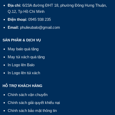
Địa chỉ:
6/23A đường ĐHT 18, phường Đông Hưng Thuận,
Q.12, Tp Hồ Chí Minh
Điện thoại:
0945 938 235
Email:
phulieubalo@gmail.com
SẢN PHẨM & DỊCH VỤ
May balo quà tặng
May túi xách quà tặng
In Logo lên Balo
In Logo lên túi xách
HỖ TRỢ KHÁCH HÀNG
Chính sách vận chuyển
Chính sách giải quyết khiếu nại
Chính sách bảo mật thông tin