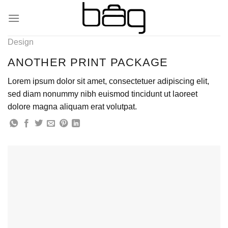
Skip
to
content
Design
ANOTHER PRINT PACKAGE
Lorem ipsum dolor sit amet, consectetuer adipiscing elit,
sed diam nonummy nibh euismod tincidunt ut laoreet
dolore magna aliquam erat volutpat.