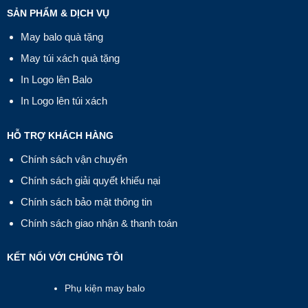
SẢN PHẨM & DỊCH VỤ
May balo quà tặng
May túi xách quà tặng
In Logo lên Balo
In Logo lên túi xách
HỖ TRỢ KHÁCH HÀNG
Chính sách vận chuyển
Chính sách giải quyết khiếu nại
Chính sách bảo mật thông tin
Chính sách giao nhận & thanh toán
KẾT NỐI VỚI CHÚNG TÔI
Phụ kiện may balo