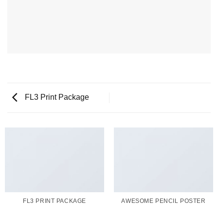
FL3 Print Package
FL3 PRINT PACKAGE
AWESOME PENCIL POSTER