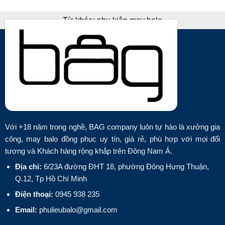
Từ khóa:
phụ kiện may balo
Với +18 năm trong nghề, BAG company luôn tự hào là xưởng gia
công, may balo đồng phục uy tín, giá rẻ, phù hợp với mọi đối
tượng và Khách hàng rộng khắp trên Đông Nam Á.
Địa chỉ:
6/23A đường ĐHT 18, phường Đông Hưng Thuận,
Q.12, Tp Hồ Chí Minh
Điện thoại:
0945 938 235
Email:
phulieubalo@gmail.com